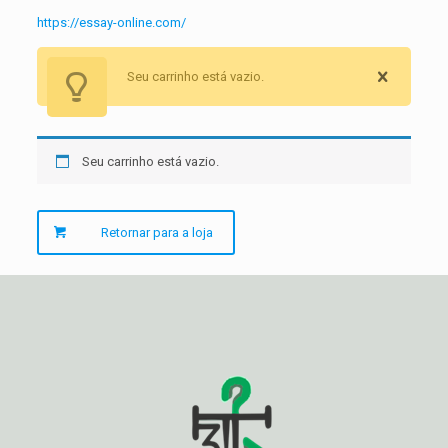
https://essay-online.com/
Seu carrinho está vazio.
Seu carrinho está vazio.
Retornar para a loja