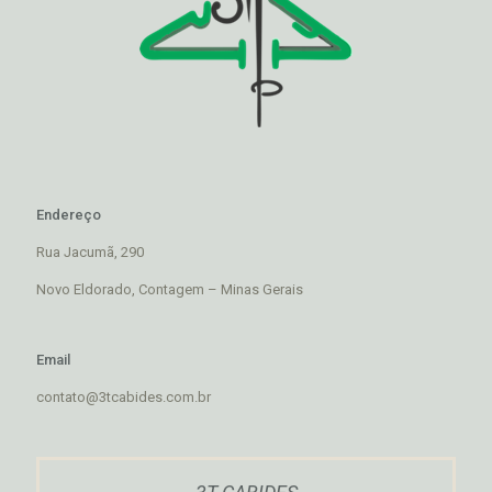
Endereço
Rua Jacumã, 290
Novo Eldorado, Contagem – Minas Gerais
Email
contato@3tcabides.com.br